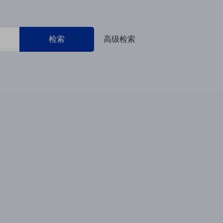
检索
高级检索