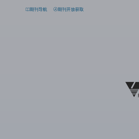
期刊导航
期刊开放获取