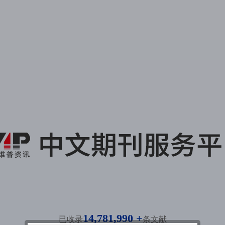
14,781,990 +
已收录
条文献