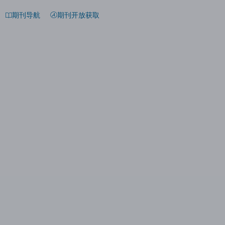
期刊导航
期刊开放获取