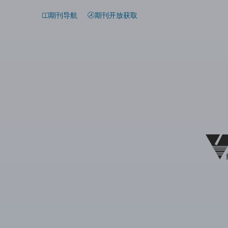
期刊导航
期刊开放获取