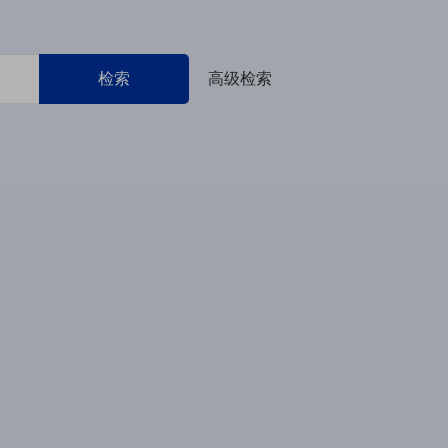
检索
高级检索