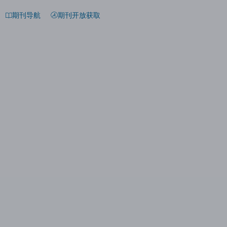
期刊导航
期刊开放获取