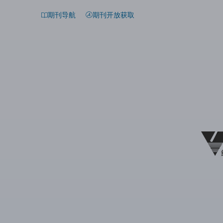
期刊导航
期刊开放获取