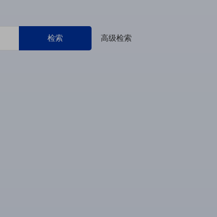
检索
高级检索