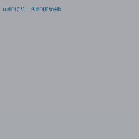
期刊导航
期刊开放获取