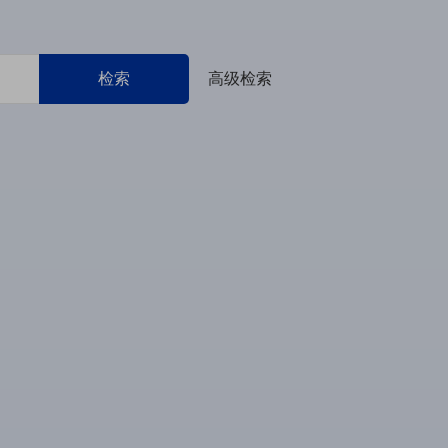
检索
高级检索