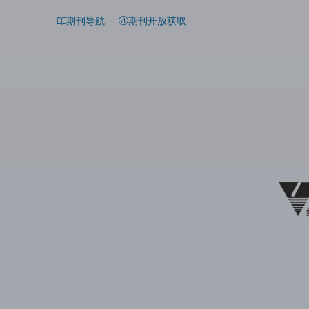
期刊导航
期刊开放获取