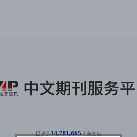
14,781,665 +
已收录
条文献