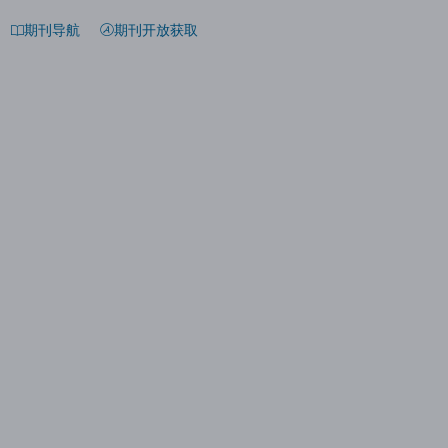
期刊导航
期刊开放获取