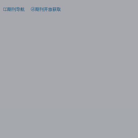
期刊导航
期刊开放获取