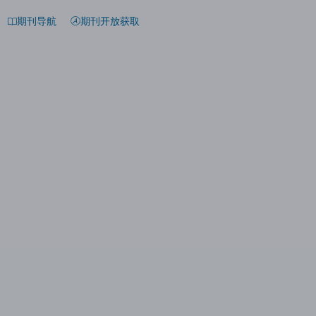
期刊导航
期刊开放获取