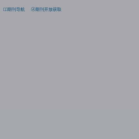
期刊导航
期刊开放获取