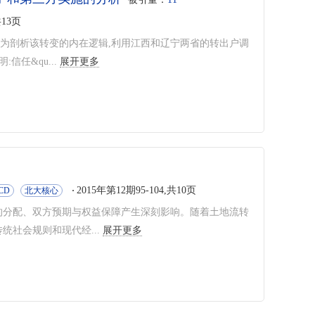
共13页
为剖析该转变的内在逻辑,利用江西和辽宁两省的转出户调
任&qu...
展开更多
2015年第12期95-104,共10页
CD
北大核心
的分配、双方预期与权益保障产生深刻影响。随着土地流转
社会规则和现代经...
展开更多