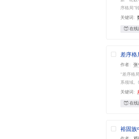
序格局”
关键词
在线
差序格
作者
张
“差序格
系领域。
关键词
在线
裕固族
作者
邓