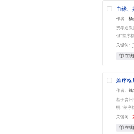
血缘、
作者
杨
费孝通教
但“差序
关键词
“
在线
差序格
作者
钱
基于贵州
明:"差
关键词
在线