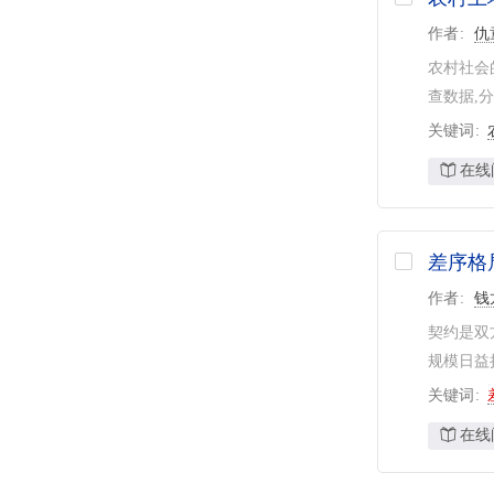
作者
仇
农村社会
查数据,
关键词
在线
差序格
作者
钱
契约是双
规模日益
关键词
在线