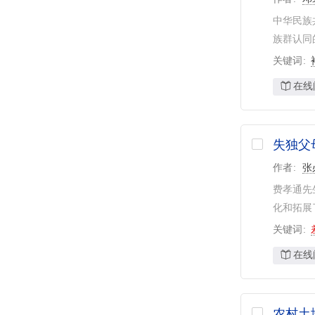
中华民族
族群认同
关键词
在线
失独父
作者
张
费孝通先
化和拓展
关键词
在线
农村土