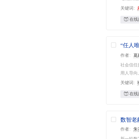
关键词
在线
“任人
作者
葛
社会信任
用人导向
关键词
在线
数智老
作者
朱
新一轮数