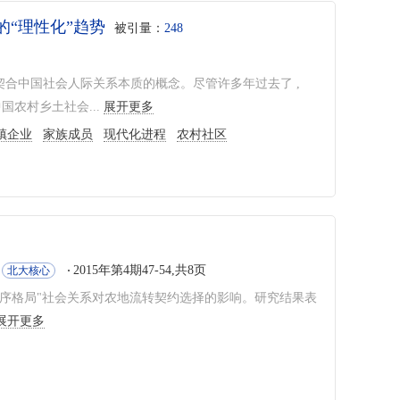
“理性化”趋势
被引量：
248
分契合中国社会人际关系本质的概念。尽管许多年过去了 ,
农村乡土社会...
展开更多
镇企业
家族成员
现代化进程
农村社区
2015年第4期47-54,共8页
北大核心
差序格局"社会关系对农地流转契约选择的影响。研究结果表
展开更多