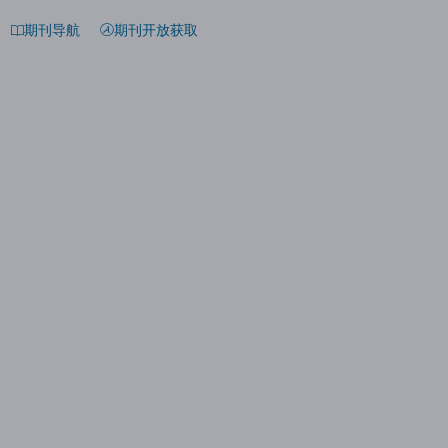
期刊导航
期刊开放获取