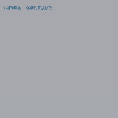
期刊导航
期刊开放获取