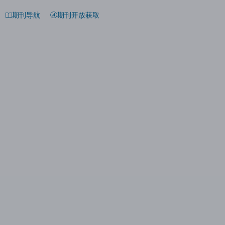
期刊导航
期刊开放获取