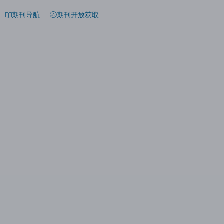
期刊导航
期刊开放获取