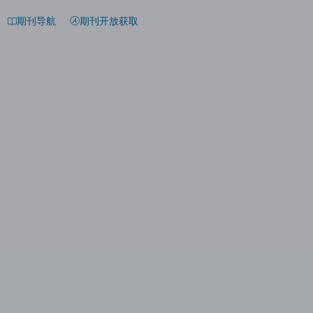
期刊导航
期刊开放获取