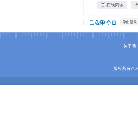
在线阅读
已选择
0
条
导出题录
关于我
版权所有© 20