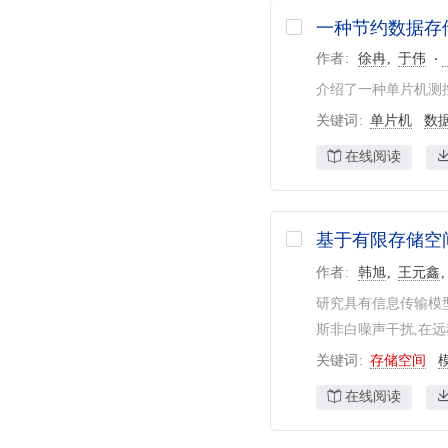
一种节约数据存
作者
徐冉
于伟
介绍了一种单片机测
关键词
单片机
数
在线阅读
基于有限存储空
作者
韩旭
王元鑫
研究具有信息传输模
斯非白噪声干扰,在远
关键词
存储空间
在线阅读