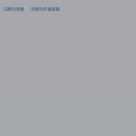
期刊导航
期刊开放获取