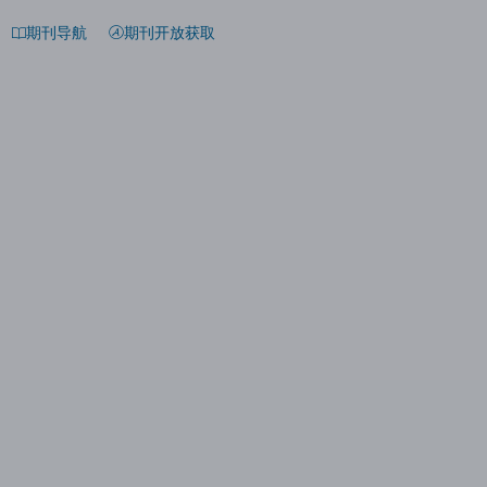
期刊导航
期刊开放获取