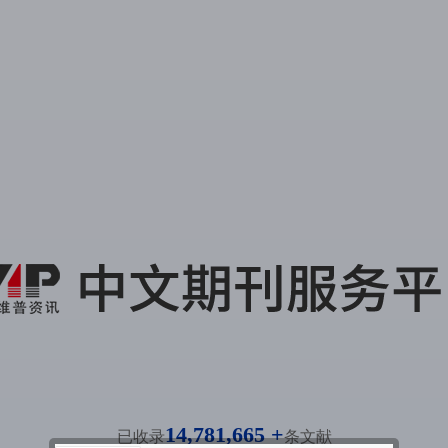
14,781,665 +
已收录
条文献