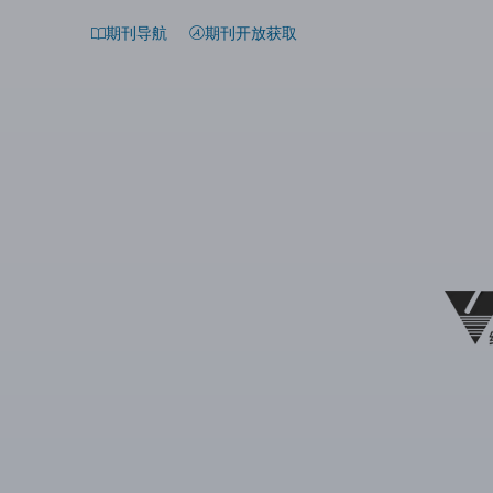
期刊导航
期刊开放获取