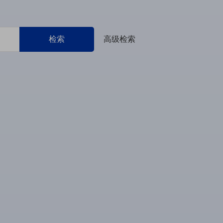
检索
高级检索