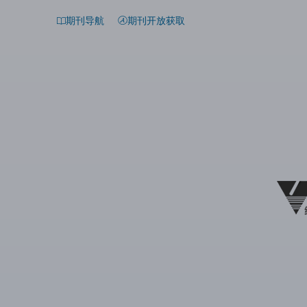
期刊导航
期刊开放获取