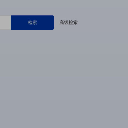
检索
高级检索