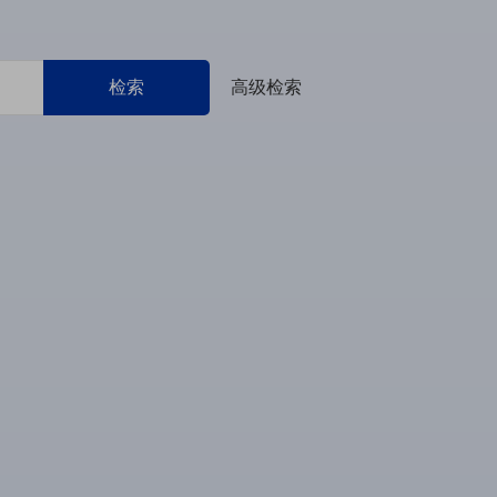
检索
高级检索