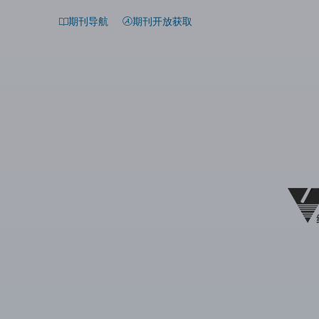
期刊导航
期刊开放获取