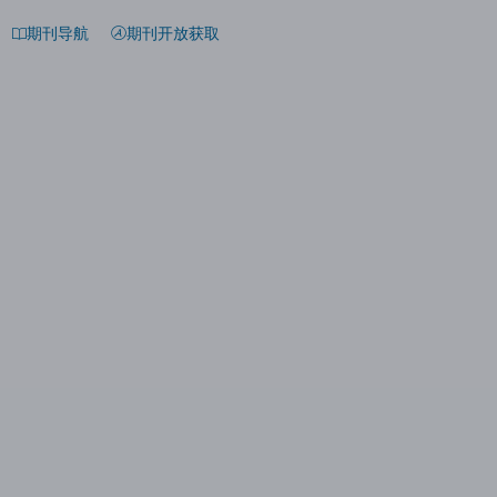
期刊导航
期刊开放获取