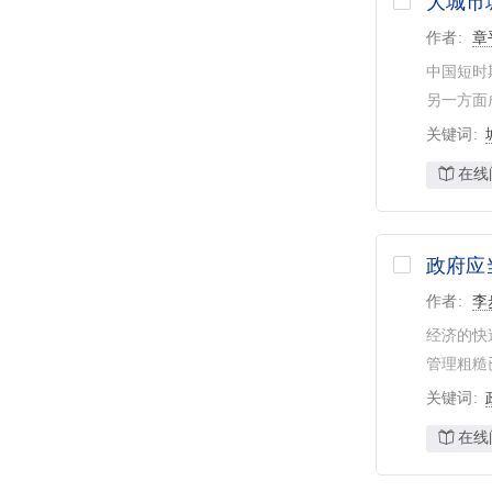
大城市
作者
章
中国短时
另一方面
关键词
在线
政府应
作者
李
经济的快
管理粗糙
关键词
在线