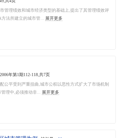
49,共4页
市管理绩效和城市经济类型的基础上,提出了其管理绩效评
方法所建立的城市管...
展开更多
2006年第1期112-118,共7页
配公平受到严重扭曲,城市公权以恶性方式扩大了市场机制
理中,必须推动非...
展开更多