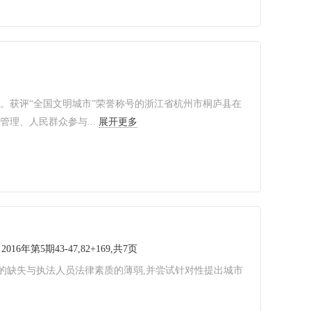
。获评“全国文明城市”荣誉称号的浙江省杭州市桐庐县在
理、人民群众参与...
展开更多
2016年第5期43-47,82+169,共7页
的缺失与执法人员法律素质的薄弱,并尝试针对性提出城市