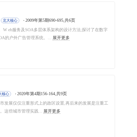
2009年第5期690-695,共6页
北大核心
W eb服务及SOA多层体系架构的设计方法;探讨了在数字
A的户外广告管理系统。...
展开更多
2020年第4期156-164,共9页
大核心
城市发展仅仅注重形式上的政区设置,再后来的发展是注重工
这些城市管理实践...
展开更多