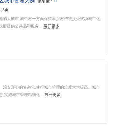
区城市管理为例
被引量：
11
,共8页
的大城市,城中村一方面保留着乡村传统接受被动城市化,
府提供公共品和服务...
展开更多
、治安形势的复杂化,使得城市管理的难度大大提高。城市
实施城市管理精细化...
展开更多