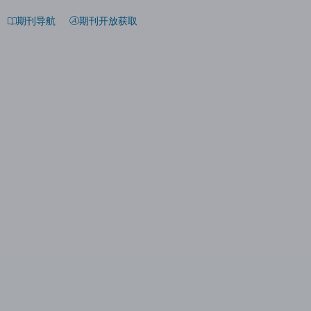
期刊导航
期刊开放获取