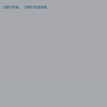
期刊导航
期刊开放获取