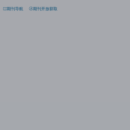
期刊导航
期刊开放获取