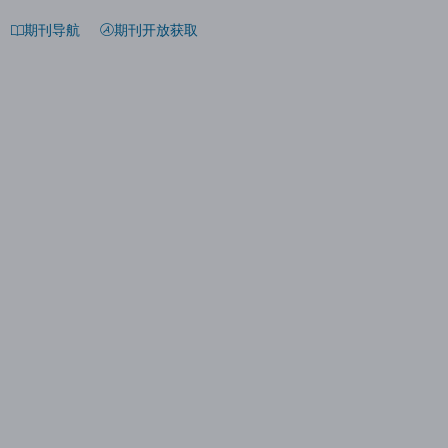
期刊导航
期刊开放获取