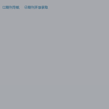
期刊导航
期刊开放获取