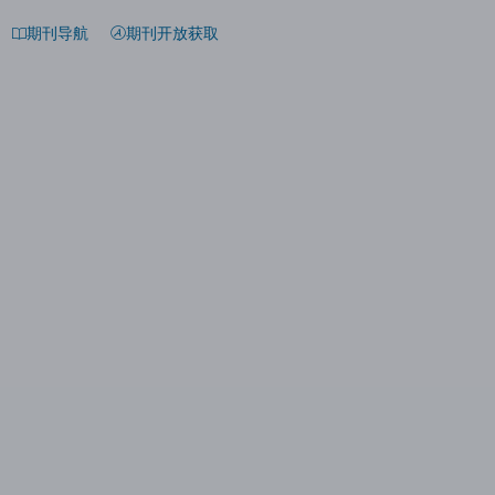
期刊导航
期刊开放获取