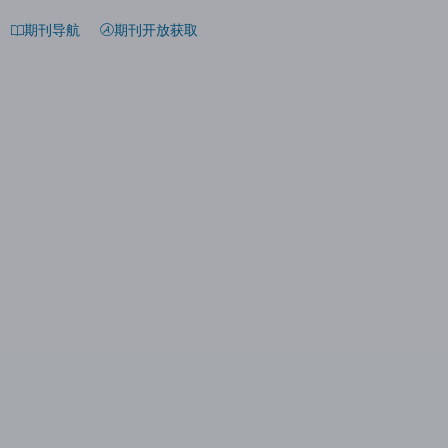
期刊导航
期刊开放获取