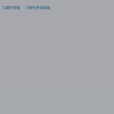
期刊导航
期刊开放获取