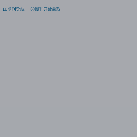
期刊导航
期刊开放获取