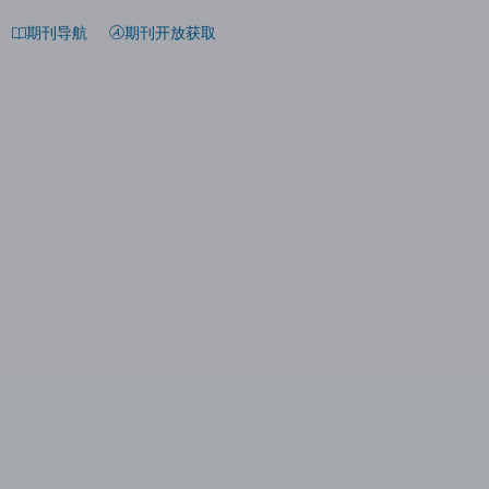
期刊导航
期刊开放获取