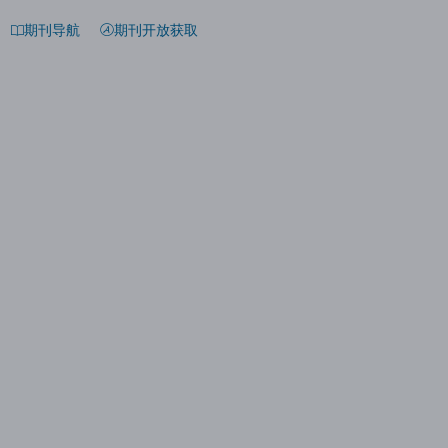
期刊导航
期刊开放获取