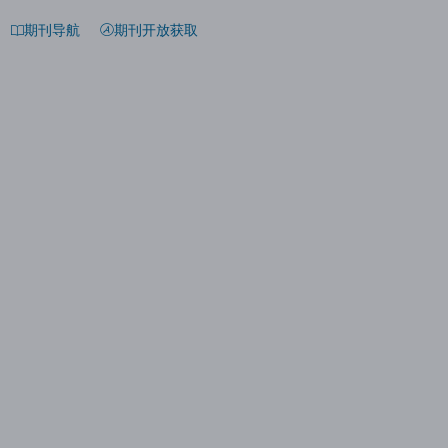
期刊导航
期刊开放获取