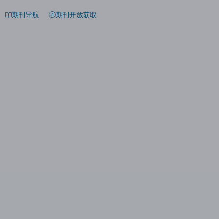
期刊导航
期刊开放获取