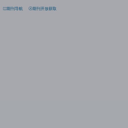
期刊导航
期刊开放获取