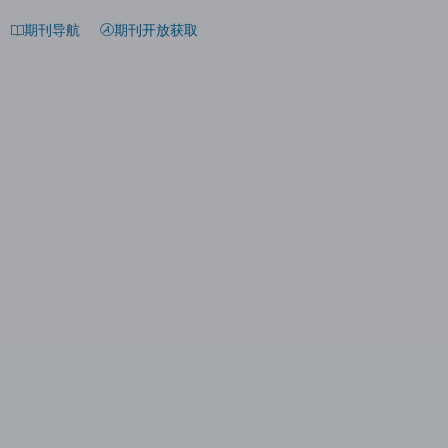
期刊导航
期刊开放获取