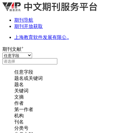
期刊导航
期刊开放获取
上海教育软件发展有限公..
+
期刊文献
任意字段
题名或关键词
题名
关键词
文摘
作者
第一作者
机构
刊名
分类号