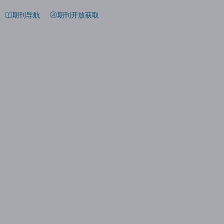
期刊导航
期刊开放获取