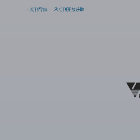
期刊导航
期刊开放获取