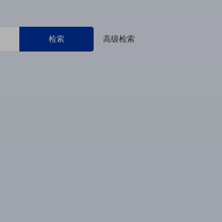
检索
高级检索