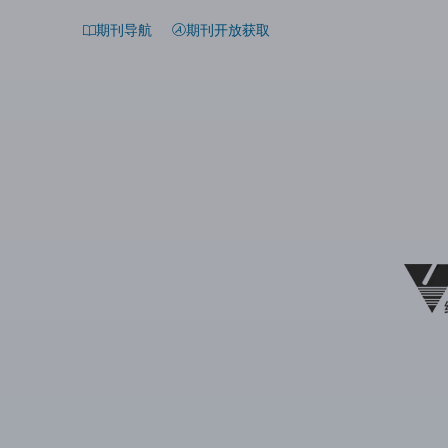
期刊导航
期刊开放获取