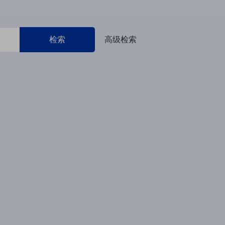
检索
高级检索