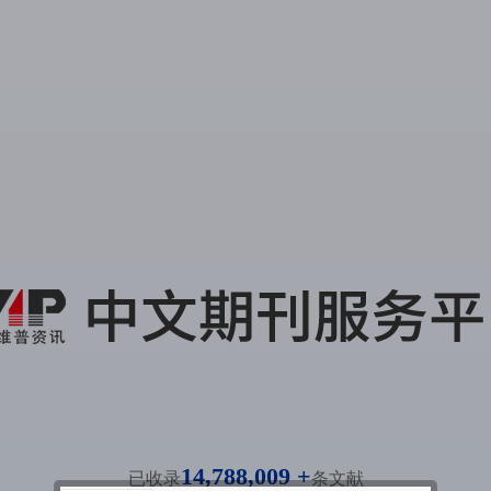
14,788,009 +
已收录
条文献