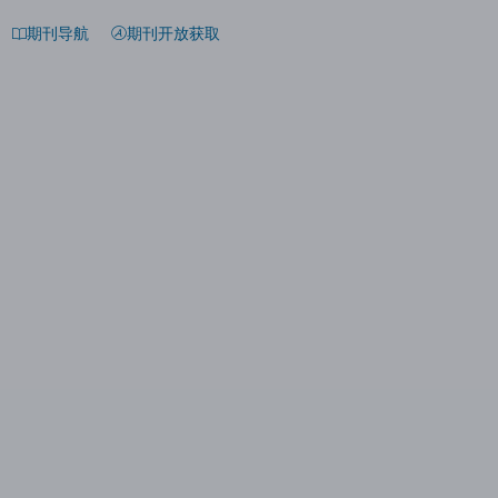
期刊导航
期刊开放获取