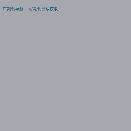
期刊导航
期刊开放获取