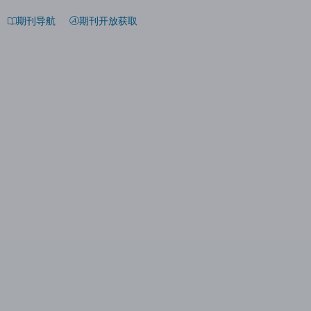
期刊导航
期刊开放获取