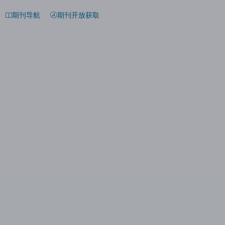
期刊导航
期刊开放获取