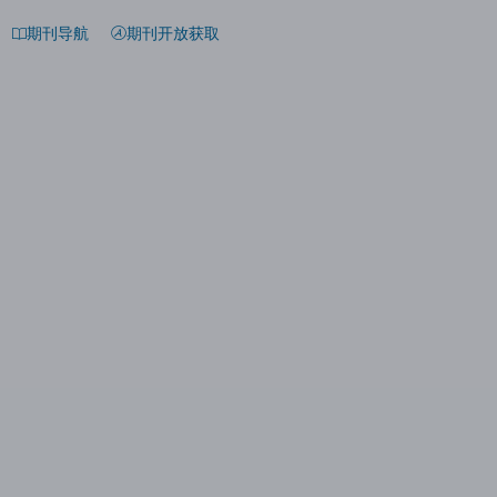
期刊导航
期刊开放获取