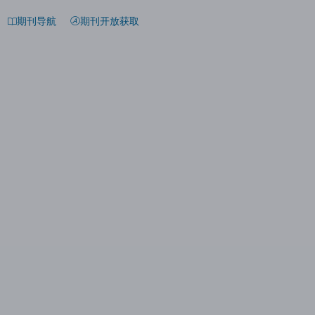
期刊导航
期刊开放获取